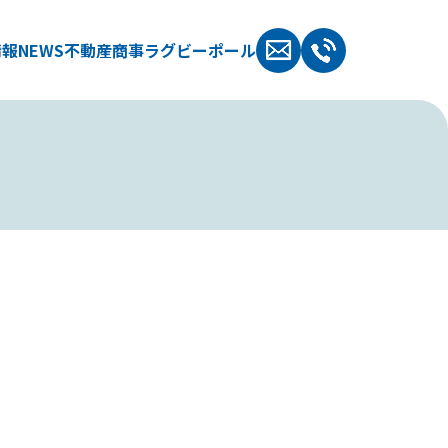
情報
NEWS
不動産
商事
ラグビーポール