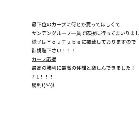
最下位のカープに何とか買ってほしくて
サンデングループ一員で応援に行ってまいりました!
様子はＹｏｕＴｕｂｅに掲載しておりますので
御視聴下さい！！！
カープ応援
最高の勝利に最高の仲間と楽しんできました！
7-1！！！
勝利!(^^)!