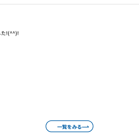
(^^)!
一覧をみる