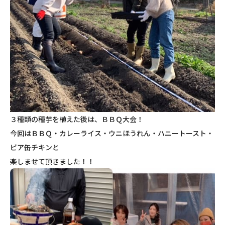
３種類の種芋を植えた後は、ＢＢＱ大会！
今回はＢＢＱ・カレーライス・ウニほうれん・ハニートースト・
ビア缶チキンと
楽しませて頂きました！！