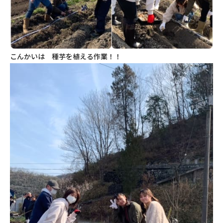
こんかいは 種芋を植える作業！！