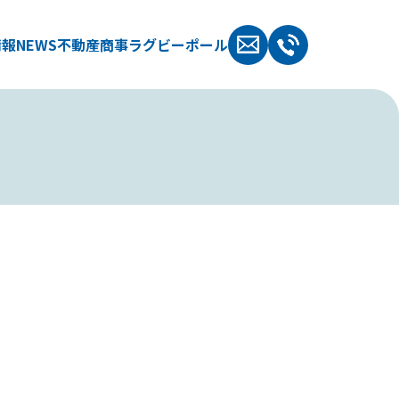
情報
NEWS
不動産
商事
ラグビーポール