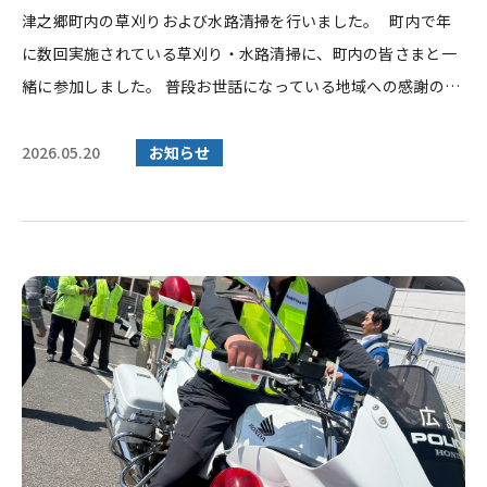
津之郷町内の草刈りおよび水路清掃を行いました。 町内で年
に数回実施されている草刈り・水路清掃に、町内の皆さまと一
緒に参加しました。 普段お世話になっている地域への感謝の気
持ちを込めて、道...
2026.05.20
お知らせ