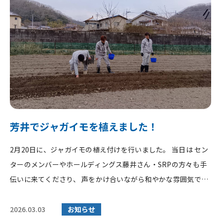
芳井でジャガイモを植えました！
2月20日に、ジャガイモの植え付けを行いました。 当日は セン
ターのメンバーやホールディングス藤井さん・SRPの方々も手
伝いに来てくださり、 声をかけ合いながら和やかな雰囲気で作
業が進みました。 収穫...
2026.03.03
お知らせ