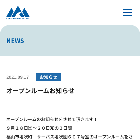
NEWS
2021.09.17
お知らせ
オープンルームお知らせ
オープンルームのお知らせをさせて頂きます！
９月１８日㈯～２０日㈪の３日間
福山市地吹町 サーパス地吹園６０７号室のオープンルームをさ