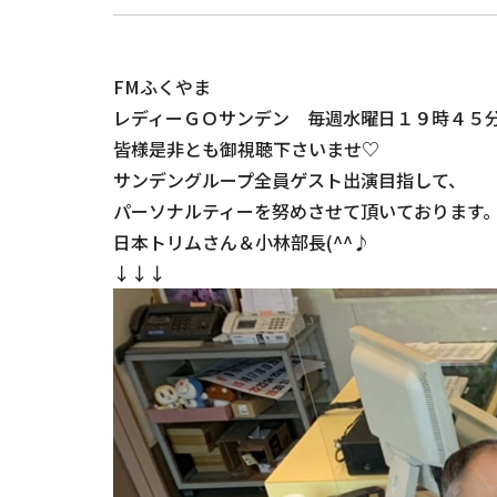
FMふくやま
レディーＧＯサンデン 毎週水曜日１９時４５
皆様是非とも御視聴下さいませ♡
サンデングループ全員ゲスト出演目指して、
パーソナルティーを努めさせて頂いております
日本トリムさん＆小林部長(^^♪
↓↓↓