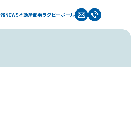
情報
NEWS
不動産
商事
ラグビーポール