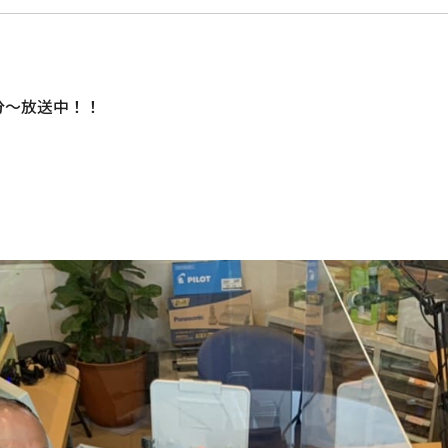
分～放送中！！
。