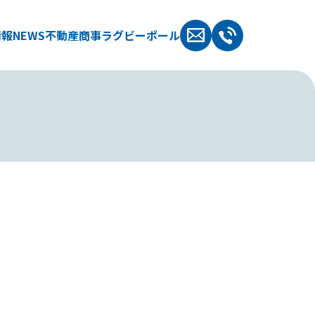
情報
NEWS
不動産
商事
ラグビーポール