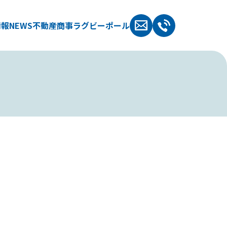
情報
NEWS
不動産
商事
ラグビーポール