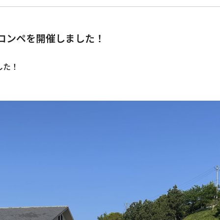
コンペを開催しました！
した！