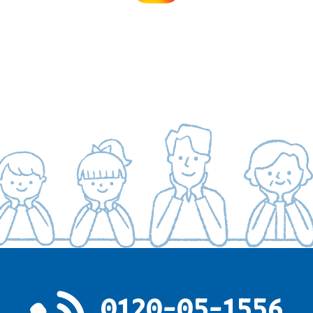
0120-05-1556