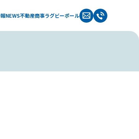
情報
NEWS
不動産
商事
ラグビーポール