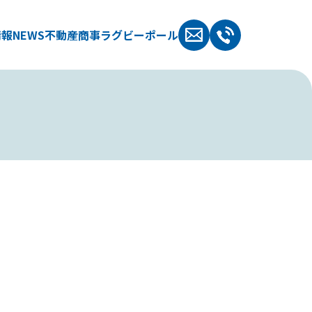
情報
NEWS
不動産
商事
ラグビーポール