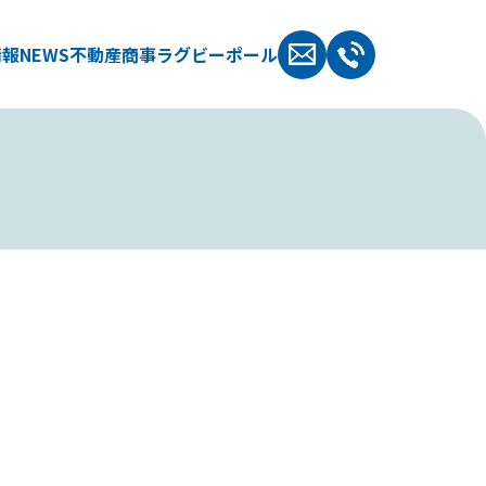
情報
NEWS
不動産
商事
ラグビーポール