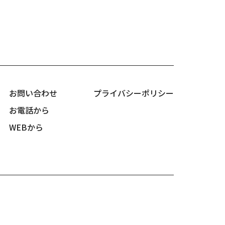
お問い合わせ
プライバシーポリシー
お電話から
WEBから