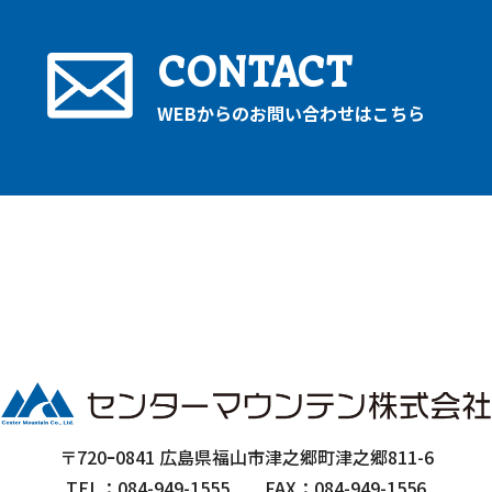
CONTACT
WEBからのお問い合わせはこちら
〒720ｰ0841 広島県福山市津之郷町津之郷811-6
TEL：084-949-1555
FAX：084-949-1556