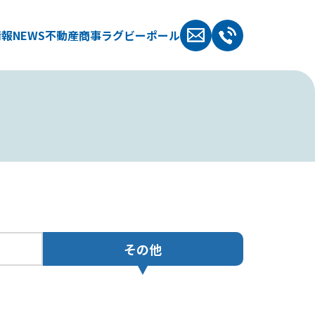
情報
NEWS
不動産
商事
ラグビーポール
その他